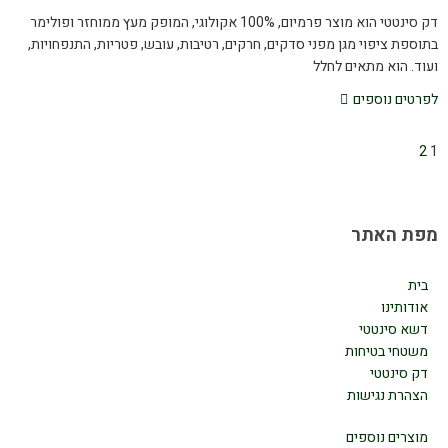
דק סינטטי הוא מוצר פרמיום, 100% אקולוגי, המופק מעץ ממוחזר ופולימר
בתוספת ציפוי מגן מפני סדקים, חרקים, רטיבות, עובש, פטריות, התנפחויות,
ועוד. הוא מתאים לחלל
לפרטים נוספים
2
1
מפת האתר
בית
אודותינו
דשא סינטטי
משטחי בטיחות
דק סינטטי
הצהרת נגישות
מוצרים נוספים