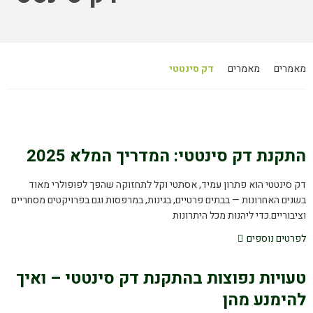
מאמרים
מאמרים
דק סינטטי
התקנת דק סינטטי: המדריך המלא 2025
דק סינטטי הוא פתרון עמיד, אסתטי וקל לתחזוקה שהפך לפופולרי מאוד
בשנים האחרונות — בבתים פרטיים, בגינות, במרפסות וגם בפרויקטים מסחריים
וציבוריים.כדי ליהנות מכל היתרונות
לפרטים נוספים
טעויות נפוצות בהתקנת דק סינטטי – ואיך
להימנע מהן