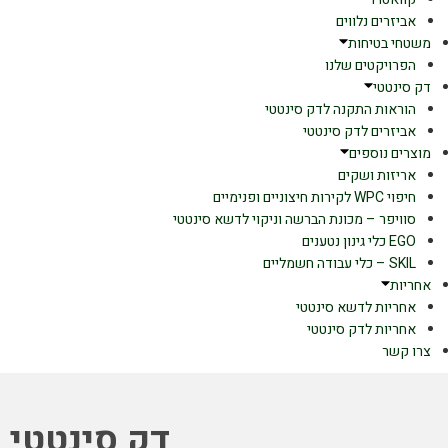
אביזרים נלווים
משטחי בטיחות
הפרויקטים שלנו
דק סינטטי
הוראות התקנה לדק סינטטי
אביזרים לדק סינטטי
מוצרים נוספים
אריזות ושקים
חיפוי WPC לקירות חיצוניים ופנימיים
סוויפר – מכונת הברשה וניקוי לדשא סינטטי
EGO כלי גינון נטענים
SKIL – כלי עבודה חשמליים
אחריות
אחריות לדשא סינטטי
אחריות לדק סינטטי
צרו קשר
דק סינטטי