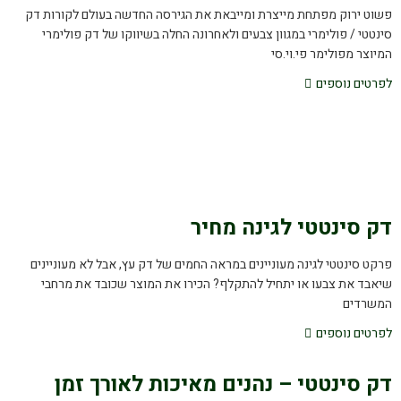
פשוט ירוק מפתחת מייצרת ומייבאת את הגירסה החדשה בעולם לקורות דק
סינטטי / פולימרי במגוון צבעים ולאחרונה החלה בשיווקו של דק פולימרי
המיוצר מפולימר פי.וי.סי
לפרטים נוספים
דק סינטטי לגינה מחיר
פרקט סינטטי לגינה מעוניינים במראה החמים של דק עץ, אבל לא מעוניינים
שיאבד את צבעו או יתחיל להתקלף? הכירו את המוצר שכובד את מרחבי
המשרדים
לפרטים נוספים
דק סינטטי – נהנים מאיכות לאורך זמן