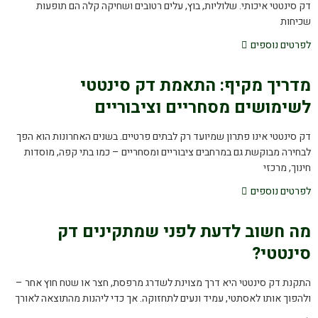
דק סינטטי איכותי. שלוליות, בוץ, עלים רטובים ושחיקה קלה הם תופעות
שכיחות
לפרטים נוספים
מדריך מקיף: התאמת דק סינטטי
לשימושים מסחריים וציבוריים
דק סינטטי אינו פתרון שמיועד רק לבתים פרטיים. בשנים האחרונות הוא הפך
לבחירה מבוקשת גם במרחבים ציבוריים ומסחריים – כמו בתי קפה, מוסדות
חינוך, מרכזי
לפרטים נוספים
מה חשוב לדעת לפני שמתקינים דק
סינטטי?
התקנת דק סינטטי היא דרך מצוינת לשדרג מרפסת, חצר או שטח חוץ אחר –
ולהפוך אותו לאסתטי, עמיד ונעים לתחזוקה. אך כדי ליהנות מהתוצאה לאורך