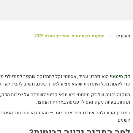
מאמרים
התקנת דק סינטטי: המדריך המלא 2025
דק סינטטי
הוא פתרון עמיד, אסתטי וקל לתחזוקה שהפך לפופולרי מאו
כדי ליהנות מכל היתרונות שהוא מציע לאורך שנים, חשוב להבין: לא 
התקנה נכונה של דק סינטטי היא תנאי קריטי לשמירה על יציבות הדק, 
תזוזות, בעיות ניקוז ואפילו פגיעה באחריות המוצר.
במדריך הבא נלווה אתכם צעד אחר צעד — מהכנת השטח ועד הגימור הס
לשנים.