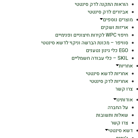
הוראות התקנה לדק סינטטי
אביזרים לדק סינטטי
מוצרים נוספים
אריזות ושקים
חיפוי WPC לקירות חיצוניים ופנימיים
סוויפר – מכונת הברשה וניקוי לדשא סינטטי
EGO כלי גינון נטענים
SKIL – כלי עבודה חשמליים
אחריות
אחריות לדשא סינטטי
אחריות לדק סינטטי
צרו קשר
אודותינו
על החברה
שאלות ותשובות
צרו קשר
דשא סינטטי