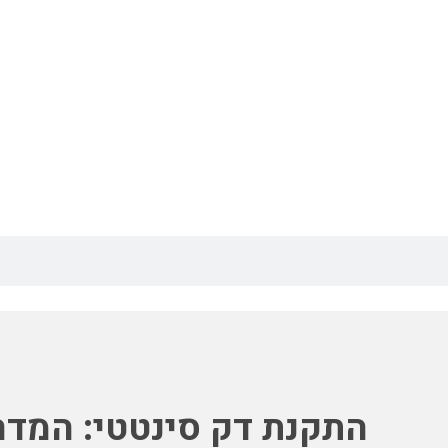
התקנת דק סינטטי: המדריך 