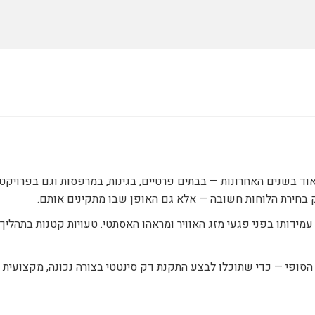
ד בשנים האחרונות — בבתים פרטיים, בגינות, במרפסות וגם בפרויקטים
רק בחירת הלוחות חשובה — אלא גם האופן שבו מתקינים אותם.
עמידותו בפני פגעי מזג האוויר ומראהו האסתטי. טעויות קטנות בתהליך
ופי — כדי שתוכלו לבצע התקנת דק סינטטי בצורה נכונה, מקצועית ו