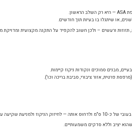
ם, או שיתגלו בו בעיות תוך חודשים.
ים, תזוזות ורעשים – ולכן חשוב להקפיד על התקנה מקצועית ומדויקת 
ים, מבנים סמוכים ונקודות ניקוז קיימות.
פסת פרטית, אזור ציבורי, סביבת בריכה וכו').
ז ולמניעת שקיעה עתידית.
שהוא יציב וללא סדקים משמעותיים.