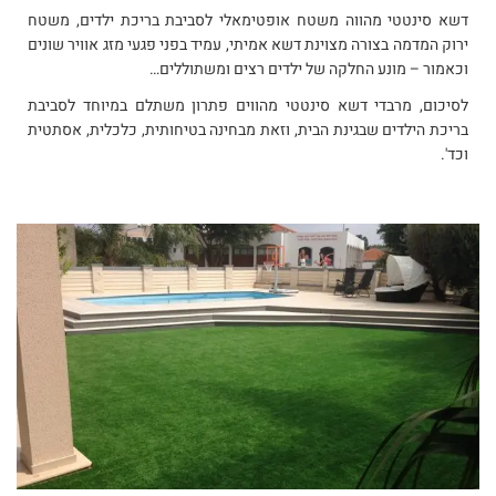
דשא סינטטי מהווה משטח אופטימאלי לסביבת בריכת ילדים, משטח
ירוק המדמה בצורה מצוינת דשא אמיתי, עמיד בפני פגעי מזג אוויר שונים
וכאמור – מונע החלקה של ילדים רצים ומשתוללים…
לסיכום, מרבדי דשא סינטטי מהווים פתרון משתלם במיוחד לסביבת
בריכת הילדים שבגינת הבית, וזאת מבחינה בטיחותית, כלכלית, אסתטית
וכד'.