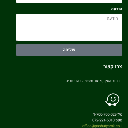
הודעה
שליחה
צרו קשר
רחוב אסיף, איזור תעשיה באר טוביה
טל׳ 1-700-700-029
פקס 072-221-5010
office@pashutyarok.co.il