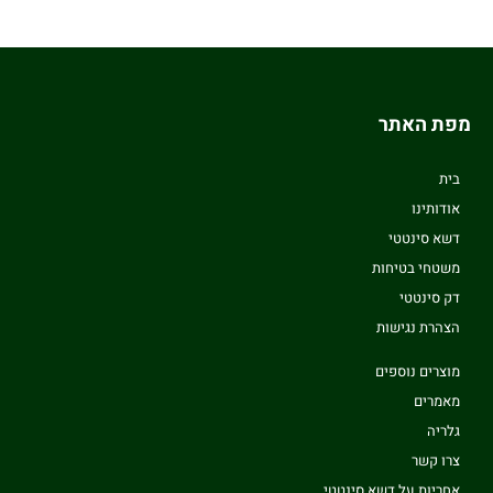
מפת האתר
בית
אודותינו
דשא סינטטי
משטחי בטיחות
דק סינטטי
הצהרת נגישות
מוצרים נוספים
מאמרים
גלריה
צרו קשר
אחריות על דשא סינטטי