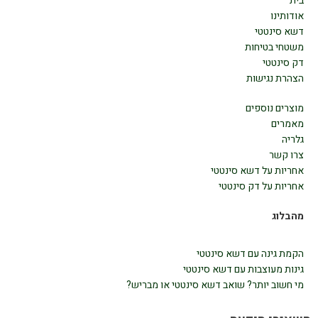
בית
אודותינו
דשא סינטטי
משטחי בטיחות
דק סינטטי
הצהרת נגישות
מוצרים נוספים
מאמרים
גלריה
צרו קשר
אחריות על דשא סינטטי
אחריות על דק סינטטי
מהבלוג
הקמת גינה עם דשא סינטטי
גינות מעוצבות עם דשא סינטטי
מי חשוב יותר? שואב דשא סינטטי או מבריש?