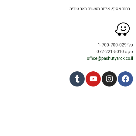
רחוב אסיף, איזור תעשיה באר טוביה
טל׳ 1-700-700-029
פקס 072-221-5010
office@pashutyarok.co.il