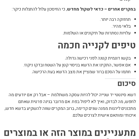
במקרים אחרים – כדאי לשקול מחדש
, כי החיסכון עלול להתגלות כיקר:
תחזוקה רבה יותר.
בלאי מהיר.
עלויות נסתרות של תיקונים או השלמות.
טיפים לקנייה חכמה
בקשו דוגמית קטנה לפני רכישה גדולה.
אם אפשר, התקינו את הדשא בניסוי קטן על השטח ובדקו ניקוז.
חתמו על הסכם ברור שמציין את מצב הדשא בעת הרכישה.
סיכום
דשא סינטטי יד שנייה יכול להיות עסקה משתלמת – אבל רק אם יודעים מה
לחפש, מה לבדוק, ואיך לא ליפול בפח. אם מדובר בגינה פרטית שאתם
מתכננים ליהנות ממנה שנים קדימה, ברוב המקרים שווה להשקיע בדשא חדש,
איכותי ומותאם אישית לצרכים שלכם.
מתעניינים במוצר הזה או במוצרים