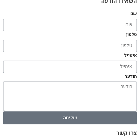
השאירו הודעה
שם
טלפון
אימייל
הודעה
שליחה
צרו קשר