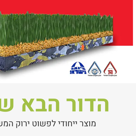
הדור הבא ש
מוצר ייחודי לפשוט ירוק המ