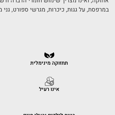
אחזקה, ואינו מצריך שימוש חומרי הדברה ודשנ
במרפסת, על גגות, כיכרות, מגרשי ספורט, גני 
תחזוקה מינימלית
אינו רעיל