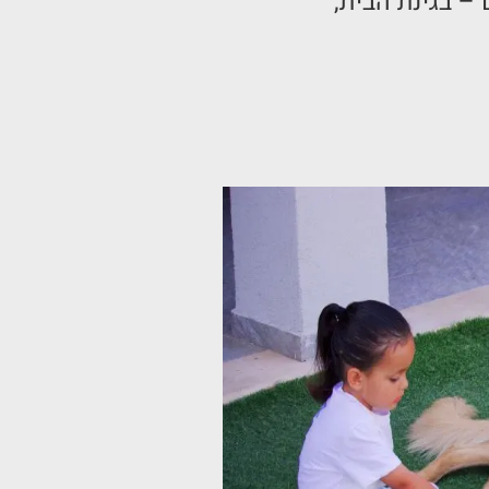
– בגינת הבית,