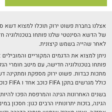
אצלנו בחברת פשוט ירוק תוכלו למצוא דשא סי
של הדשא הסינטטי שלנו פותחו בטכנולוגיה חד
לאחר שהייה בשמש קיצונית.
ניתן למצוא את הדגמים המקוריים והמובילים א
מתכות כבדות. פשוט ירוק מספקת ומתקינה דש
כולל מגרשים בתקן FIFA כוכב אחד ו FIFA כוכב 2.
בשנים האחרונות הגינה והמרפסת הפכו להיות 
הגינה, בזכות יתרונותיו הרבים כגון: חסכון במים,