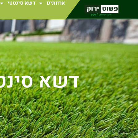
אודותינו
דשא סינטטי
דשא סינטט