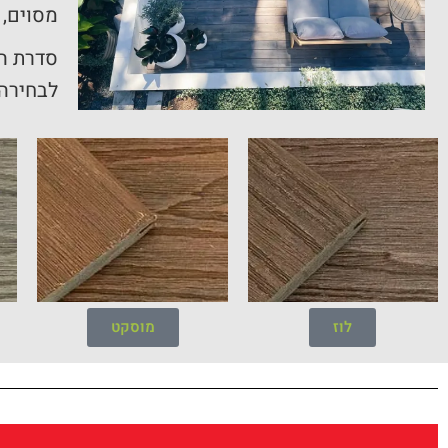
מסוים, 
לבחירה!
לוז
מוסקט