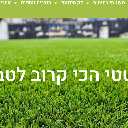
משטחי בטיחות
דק סינטטי
מוצרים נוספים
אחריו
י הכי קרוב לטב