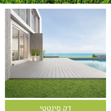
דק סינטטי