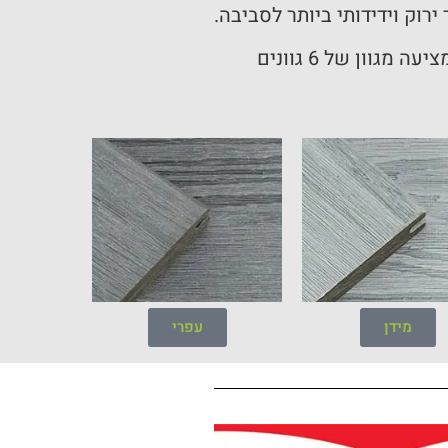
רוק וידידותי ביותר לסביבה.
סדרת הדקים של פשוט ירוק ניתנים להתקנה באופן קל ופשוט ומציעה מגוון של 6 גוונים
מידן
עפרי