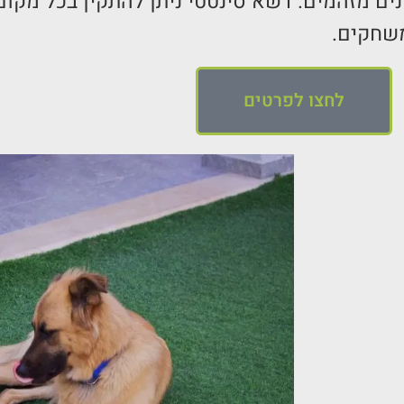
ים מזהמים. דשא סינטטי ניתן להתקין בכל מקום 
משחקים.
לחצו לפרטים