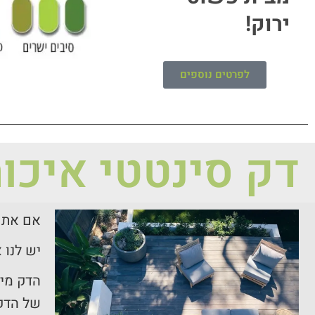
ירוק!
לפרטים נוספים
דק סינטטי איכות
אם אתם
יש לנו 
הדק מיו
של הדק.