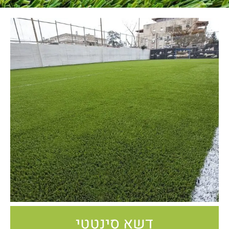
דשא סינטטי