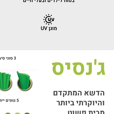
בטוח לילדים ובעלי חיים
מוגן UV
ג'נסיס
3 סוגי סיבים
הדשא המתקדם
5 גוונים ייחודים
והיוקרתי ביותר
מבית פשוט