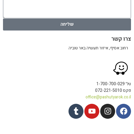
שליחה
צרו קשר
רחוב אסיף, איזור תעשיה באר טוביה
טל׳ 1-700-700-029
פקס 072-221-5010
office@pashutyarok.co.il