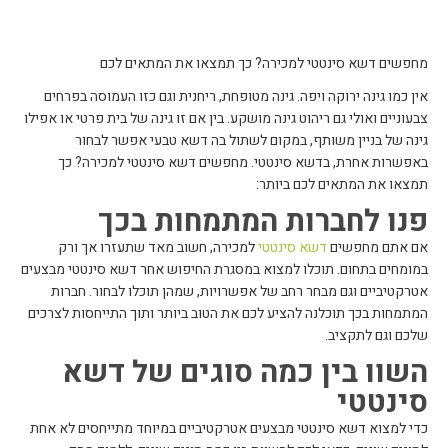
מחפשים דשא סינטטי למכירה? כך תמצאו את המתאים לכם
אין כמו גינה ירוקה ויפה. גינה מטופחת, ריחנית וגם כזו העמוסה בפרחים
צבעוניים ואולי גם ריהוט גינה מושקע. בין אם זו גינה של בית פרטי או אפילו
גינה של בניין משותף, במקום לשתול בה דשא טבעי אפשר לבחור
באפשרות אחרת, בדשא סינטטי. מחפשים דשא סינטטי למכירה? כך
תמצאו את המתאים לכם ביותר:
פנו לחברות המתמחות בכך
אם אתם מחפשים
דשא סינטטי
למכירה
, חשוב מאד שתעזרו אך ורק
במומחים בתחום. תוכלו למצוא במסגרת החיפוש אחר דשא סינטטי מבצעים
אטרקטיביים וגם מבחר רחב של אפשרויות, שמהן תוכלו לבחור. חברות
המתמחות בכך תוכלנה להציע לכם את הטוב ביותר ותוך התייחסות לצרכים
שלכם וגם לתקציב.
השוו בין כמה סוגים של דשא
סינטטי
כדי למצוא דשא סינטטי מבצעים אטרקטיביים במיוחד מתייחסים לא אחת