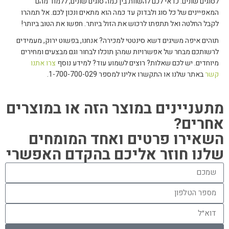
לסוגים שונים. כדאי לכם להשוות בין כמה סוגים שונים, ללמוד מהם
המאפיינים של כל סוג ולבדוק עד כמה הוא מתאים ונכון לכם. אל תמהרו
לקבל החלטה ואל תתפתו לרכוש את הזול ביותר. חפשו את הטוב ביותר!
תוהים איפה משיגים דשא סינטטי למכירה? אנחנו, בפשוט ירוק, מעמידים
לרשותכם מבחר של אפשרויות שמהן תוכלו לבחור וגם מבצעים ומחירים
מיוחדים. יש לכם שאלות? רוצים לשמוע עוד? למידע נוסף
צרו אתנו
קשר
באתר שלנו או התקשרו אלינו למספר 1-700-700-029.
מתעניינים במוצר הזה או במוצרים
אחרים?
השאירו פרטים ואחד המומחים
שלנו חוזר אליכם בהקדם האפשרי