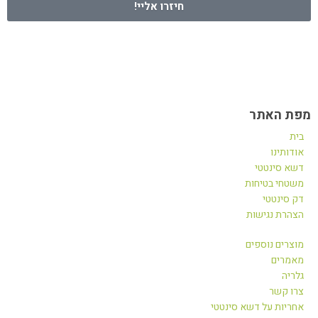
חיזרו אליי!
מפת האתר
בית
אודותינו
דשא סינטטי
משטחי בטיחות
דק סינטטי
הצהרת נגישות
מוצרים נוספים
מאמרים
גלריה
צרו קשר
אחריות על דשא סינטטי