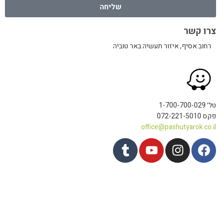
שליחה
צרו קשר
רחוב אסיף, איזור תעשיה באר טוביה
טל׳ 1-700-700-029
פקס 072-221-5010
office@pashutyarok.co.il