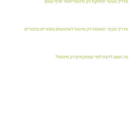
מדריך מעשי: תחזוקת דק סינטטי לאחר חורף גשום
מדריך מקיף: התאמת דק סינטטי לשימושים מסחריים וציבוריים
מה חשוב לדעת לפני שמתקינים דק סינטטי?