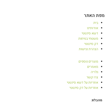
מפת האתר
בית
אודותינו
דשא סינטטי
משטחי בטיחות
דק סינטטי
הצהרת נגישות
מוצרים נוספים
מאמרים
גלריה
צרו קשר
אחריות על דשא סינטטי
אחריות על דק סינטטי
מהבלוג