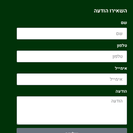
השאירו הודעה
שם
טלפון
אימייל
הודעה