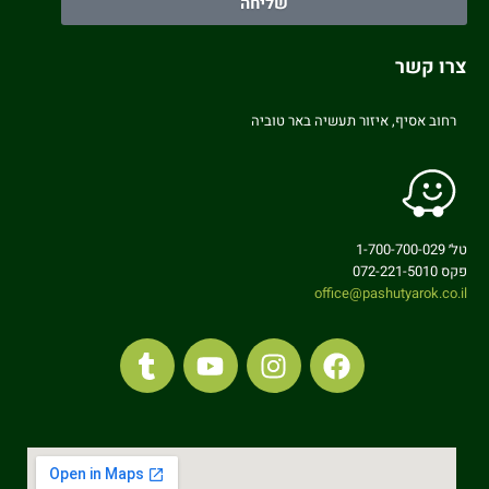
שליחה
צרו קשר
רחוב אסיף, איזור תעשיה באר טוביה
טל׳ 1-700-700-029
פקס 072-221-5010
office@pashutyarok.co.il