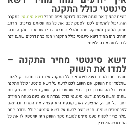
סינטטי כולל התקנה
רוצים להפוך את הגינה שלכם לירוקה ויפה יותר?
דשא סינטטי
, במקרה
הזה, יכול להתאים לכם ולספק לכם את כל מה שאתם צריכים: מרחב
נעים, מסוגנן ומושקע יותר ומבלי שתצטרכו להשקיע בו זמן עבודה.
תוהים מהו מחיר דשא סינטטי כולל התקנה? הנה כמה דרכים שתעזורנה
לכם לדעת את העלויות:
דשא סינטטי מחיר התקנה –
למדו את השוק
תוהים מהו מחיר דשא סינטטי כולל התקנה עלות כזו תדעו רק לאחר
שתלמדו את השוק. אם חשוב לכם לדעת על דשא סינטטי כולל התקנה
מחיר וכל מה שכרוך בכך, כדאי שתערכו סקר שוק, תפנו לכמה מקורות
שונים ותשוו ביניהם. דשא סינטטי כולל עבודה מוצע כיום בטווח מחירים
רחב. כל חברה, המציעה זאת, קובעת היא עצמה את המחיר ובהתאם
לפרמטרים שונים. מי שרוצה לדעת על דשא סינטטי כולל עבודה כמה
עולה צריך לפנות מעט מזמנו לטובת סקר השוק הזה שיספק לו את כל
המידע שהוא צריך.