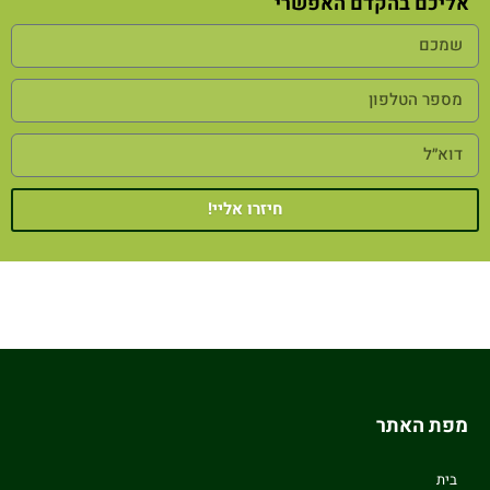
אליכם בהקדם האפשרי
חיזרו אליי!
מפת האתר
בית